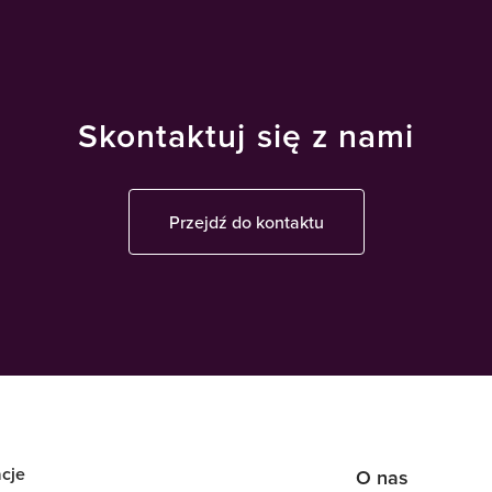
Skontaktuj się z nami
Przejdź do kontaktu
cje
O nas