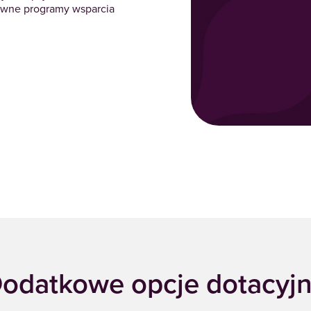
tywne programy wsparcia
odatkowe opcje dotacyj