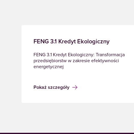
FENG 3.1 Kredyt Ekologiczny
FENG 3.1 Kredyt Ekologiczny: Transformacja
przedsiębiorstw w zakresie efektywności
energetycznej
Pokaż szczegóły