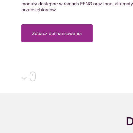
moduły dostępne w ramach
FENG
oraz inne, alterna
przedsiębiorców.
Zobacz dofinansowania
D